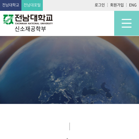
전남대학교
전남대포털
로그인
회원가입
ENG
신소재공학부