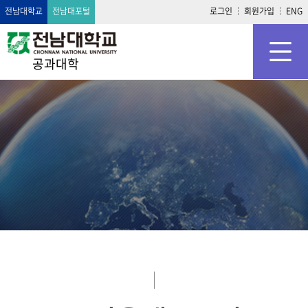
전남대학교
전남대포털
로그인
회원가입
ENG
공과대학