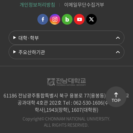
개인정보처리방침
이메일무단수집거부
대학·학부
주요산하기관
61186 전남광주통합특별시 북구 용봉로 77(용봉동) 전남대학교
TOP
공과대학 4호관 202호 Tel : 062-530-1606(수업/
학사),1943(장학), 1607(대학원)
Copyright© CHONNAM NATIONAL UNIVERSITY.
ALL RIGHTS RESERVED.