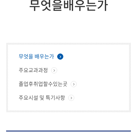
무엇을배우는가
무엇을 배우는가
주요교과과정
졸업후취업할수있는곳
주요시설 및 특기사항