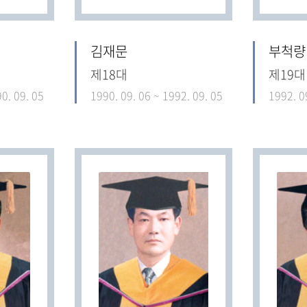
김재문
부척량
제18대
제19대
0. 09. 05
1990. 09. 06 ~ 1992. 09. 05
1992. 0