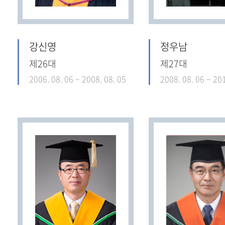
강신영
정우남
제26대
제27대
2006. 08. 06 ~ 2008. 08. 05
2008. 08. 06 ~ 201