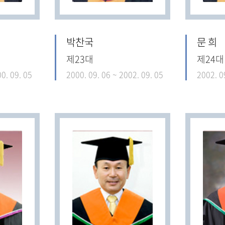
박찬국
문 희
제23대
제24대
0. 09. 05
2000. 09. 06 ~ 2002. 09. 05
2002. 0