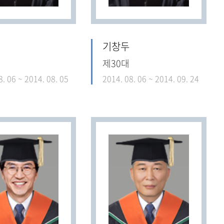
기창두
제30대
8. 06 ~ 2014. 08. 05
2014. 08. 06 ~ 2014. 09. 24