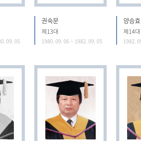
권숙문
양승효
제13대
제14대
0. 09. 05
1980. 09. 06 ~ 1982. 09. 05
1982. 0