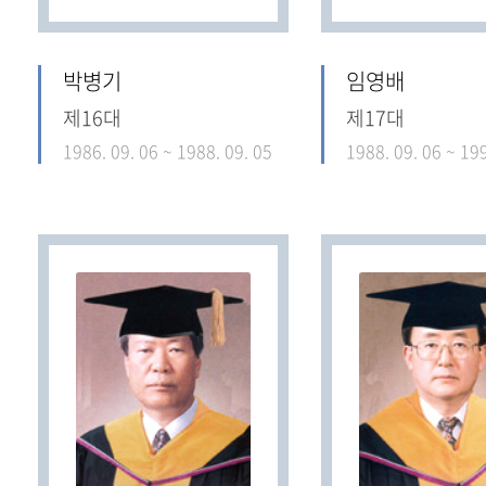
박병기
임영배
제16대
제17대
1986. 09. 06 ~ 1988. 09. 05
1988. 09. 06 ~ 199