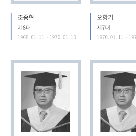
조종현
오항기
제6대
제7대
1968. 01. 11 ~ 1970. 01. 10
1970. 01. 11 ~ 197