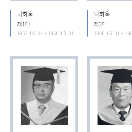
박하욱
박하욱
제1대
제2대
1952. 06. 01 ~ 1956. 05. 31
1956. 06. 01 ~ 196