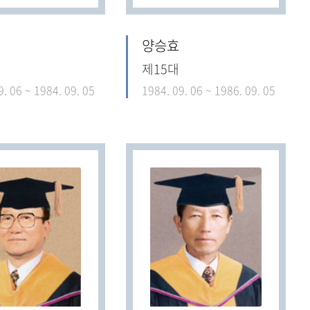
양승효
제15대
9. 06 ~ 1984. 09. 05
1984. 09. 06 ~ 1986. 09. 05