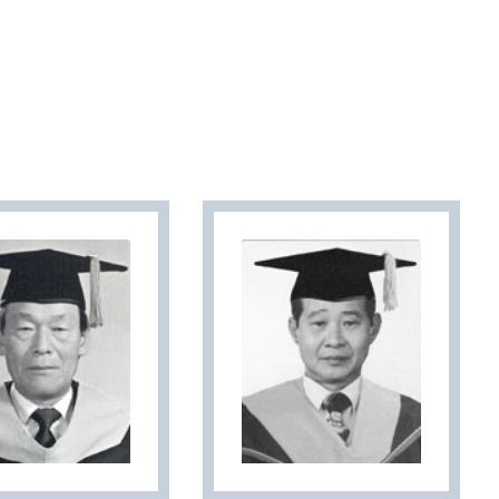
공대 교수회 소식지
현재 페이지를 즐겨찾는 메뉴로
커뮤니케이션 마크
등록하시겠습니까?
메뉴추가