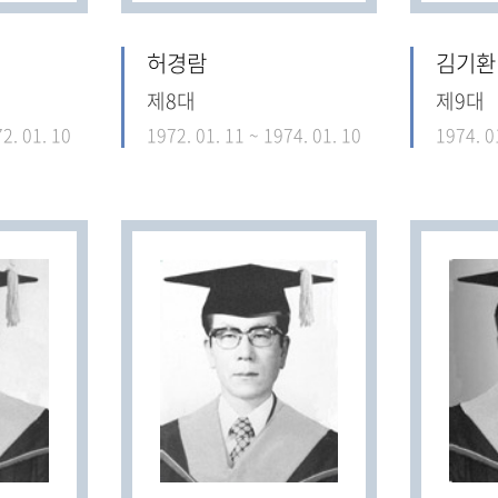
허경람
김기환
제8대
제9대
2. 01. 10
1972. 01. 11 ~ 1974. 01. 10
1974. 0