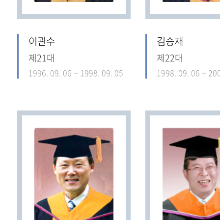
이관수
김승재
제21대
제22대
1996. 09. 06 ~ 1998. 09. 05
1998. 09. 06 ~ 200