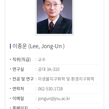
이종운 (Lee, Jong-Un )
직위(직급)
교수
연구실
공대 3A-310
전공 및 연구
미생물지구화학 및 환경지구화학
연락처
062-530-1728
이메일
jongun@jnu.ac.kr
홈페이지
-