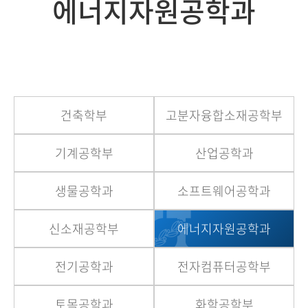
에너지자원공학과
건축학부
고분자융합소재공학부
기계공학부
산업공학과
생물공학과
소프트웨어공학과
신소재공학부
에너지자원공학과
전기공학과
전자컴퓨터공학부
토목공학과
화학공학부