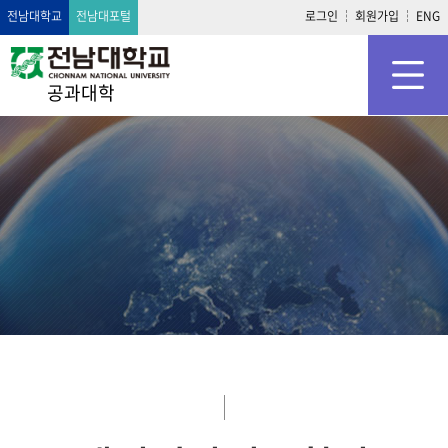
전남대학교
전남대포털
로그인
회원가입
ENG
공과대학