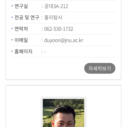
연구실
공대3A-212
전공 및 연구
물리탐사
연락처
062-530-1732
이메일
duyoon@jnu.ac.kr
홈페이지
-
자세히보기