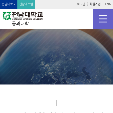
전남대학교
전남대포털
로그인
회원가입
ENG
공과대학