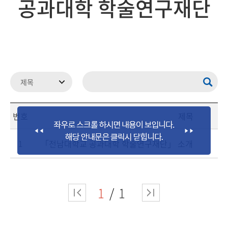
공과대학 학술연구재단
번호
제목
「전남대학교 공과대학 학술연구재단」 소개
1
1
1