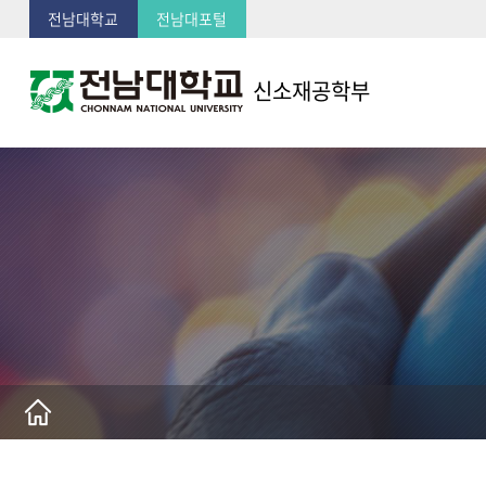
전남대학교
전남대포털
신소재공학부