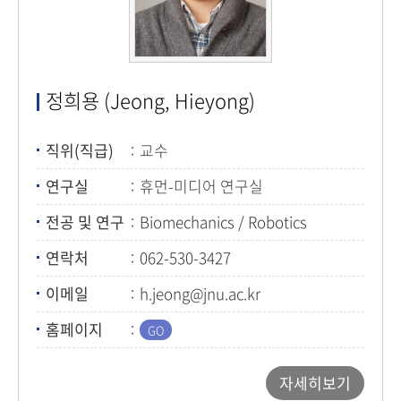
정희용 (Jeong, Hieyong)
직위(직급)
교수
연구실
휴먼-미디어 연구실
전공 및 연구
Biomechanics / Robotics
연락처
062-530-3427
이메일
h.jeong@jnu.ac.kr
홈페이지
자세히보기