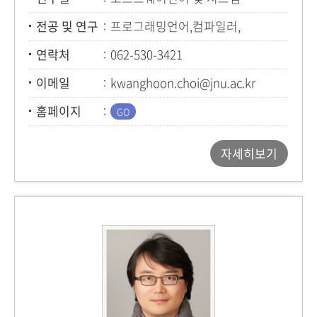
전공 및 연구
프로그래밍언어,컴파일러,
소프트웨어보안
연락처
062-530-3421
이메일
kwanghoon.choi@jnu.ac.kr
홈페이지
자세히보기