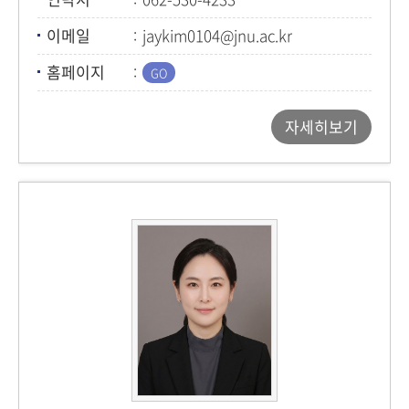
이메일
jaykim0104@jnu.ac.kr
홈페이지
자세히보기