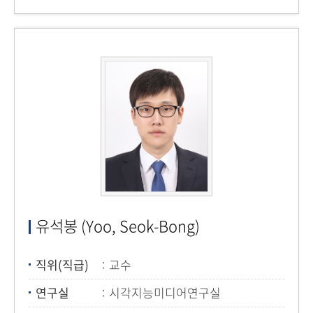
유석봉 (Yoo, Seok-Bong)
직위(직급)
교수
연구실
시각지능미디어연구실