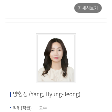
자세히보기
양형정 (Yang, Hyung-Jeong)
직위(직급)
교수