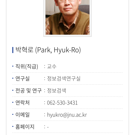
박혁로 (Park, Hyuk-Ro)
직위(직급)
교수
연구실
정보검색연구실
전공 및 연구
정보검색
연락처
062-530-3431
이메일
hyukro@jnu.ac.kr
홈페이지
-