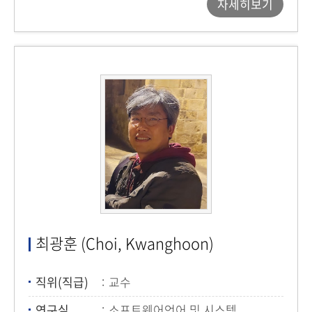
자세히보기
최광훈 (Choi, Kwanghoon)
직위(직급)
교수
연구실
소프트웨어언어 및 시스템