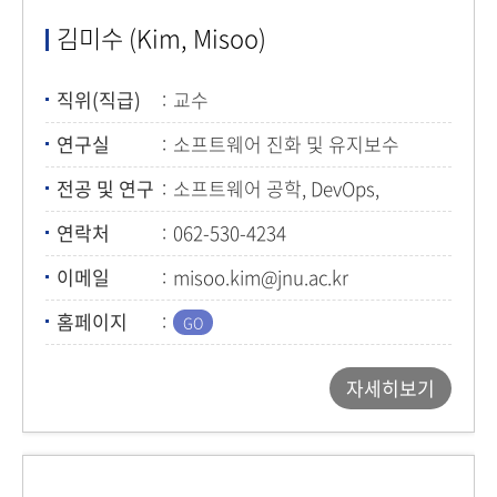
김미수 (Kim, Misoo)
직위(직급)
교수
연구실
소프트웨어 진화 및 유지보수
연구실
전공 및 연구
소프트웨어 공학, DevOps,
자연어처리
연락처
062-530-4234
이메일
misoo.kim@jnu.ac.kr
홈페이지
자세히보기