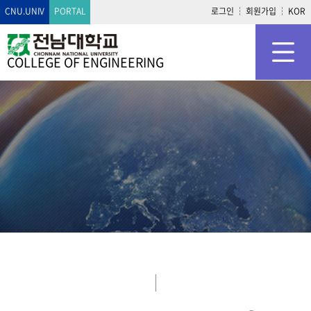
CNU.UNIV
PORTAL
로그인
회원가입
KOR
COLLEGE OF
ENGINEERING