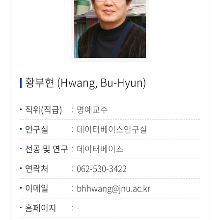
황부현 (Hwang, Bu-Hyun)
직위(직급)
명예교수
연구실
데이터베이스연구실
전공 및 연구
데이터베이스
연락처
062-530-3422
이메일
bhhwang@jnu.ac.kr
홈페이지
-