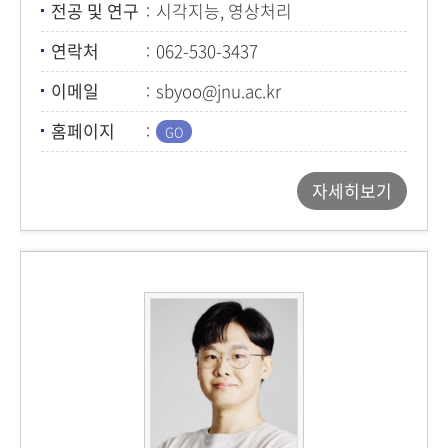
전공 및 연구
시각지능, 영상처리
연락처
062-530-3437
이메일
sbyoo@jnu.ac.kr
홈페이지
자세히보기