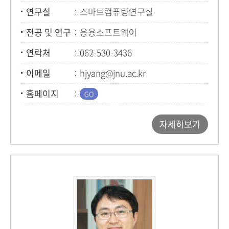
연구실
스마트컴퓨팅연구실
전공 및 연구
응용소프트웨어
연락처
062-530-3436
이메일
hjyang@jnu.ac.kr
홈페이지
자세히보기