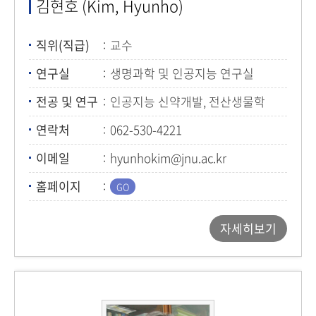
김현호 (Kim, Hyunho)
직위(직급)
교수
연구실
생명과학 및 인공지능 연구실
전공 및 연구
인공지능 신약개발, 전산생물학
연락처
062-530-4221
이메일
hyunhokim@jnu.ac.kr
홈페이지
자세히보기